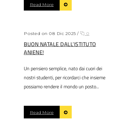
Read More
Posted on 08 Dic 2025
/
0
BUON NATALE DALL’ISTITUTO
ANIENE!
Un pensiero semplice, nato dai cuori dei
nostri studenti, per ricordarci che insieme
possiamo rendere il mondo un posto...
Read More