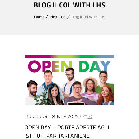
BLOG II COL WITH LHS
Home
Blog II Col
Blog II Col With LHS
Posted on 18 Nov 2025
/
0
OPEN DAY – PORTE APERTE AGLI
ISTITUTI PARITARI ANIENE