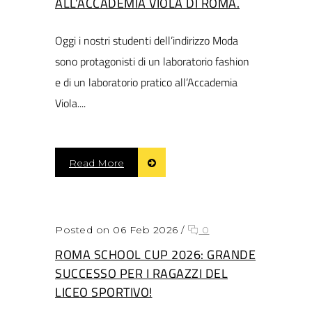
ALL’ACCADEMIA VIOLA DI ROMA.
Oggi i nostri studenti dell’indirizzo Moda
sono protagonisti di un laboratorio fashion
e di un laboratorio pratico all’Accademia
Viola....
Read More
Posted on 06 Feb 2026
/
0
ROMA SCHOOL CUP 2026: GRANDE
SUCCESSO PER I RAGAZZI DEL
LICEO SPORTIVO!