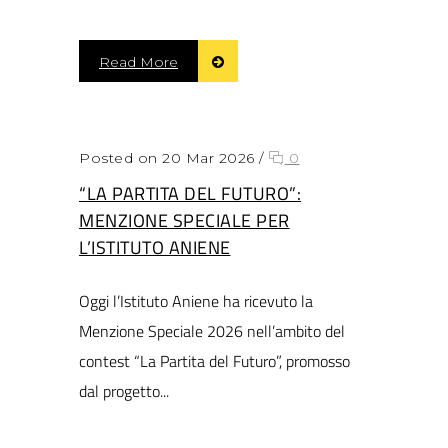
Read More
Posted on 20 Mar 2026
/
0
“LA PARTITA DEL FUTURO”:
MENZIONE SPECIALE PER
L’ISTITUTO ANIENE
Oggi l’Istituto Aniene ha ricevuto la
Menzione Speciale 2026 nell’ambito del
contest “La Partita del Futuro”, promosso
dal progetto...