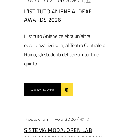
Posted on 21 Feb 2026
/
0
L’ISTITUTO ANIENE AI DEAF
AWARDS 2026
L’Istituto Aniene celebra un’altra
eccellenza: ieri sera, al Teatro Centrale di
Roma, gli studenti del terzo, quarto e
quinto...
Read More
Posted on 11 Feb 2026
/
0
SISTEMA MODA: OPEN LAB