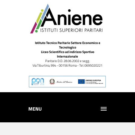
Istituto Tecnico Paritario Settore Economico e
Tecnologico
Liceo Scientifico ad indirizzo Sportivo
Internazionale
Paritario D.D. 28.06.2002 e segg.
Via Tiburtina, 994 - 00156 Roma - Tel. 0695020221
MENU